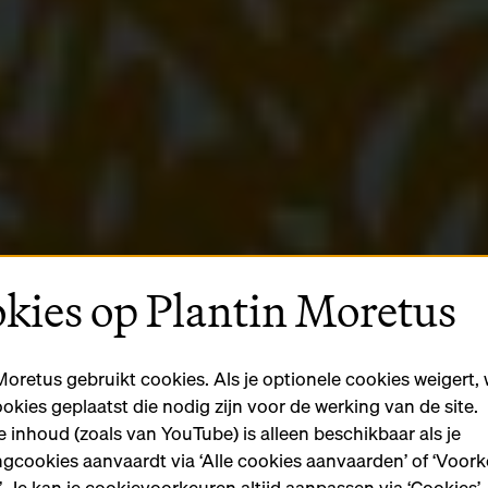
kies op Plantin Moretus
Moretus gebruikt cookies. Als je optionele cookies weigert,
ookies geplaatst die nodig zijn voor de werking van de site.
 inhoud (zoals van YouTube) is alleen beschikbaar als je
gcookies aanvaardt via ‘Alle cookies aanvaarden’ of ‘Voor
n’. Je kan je cookievoorkeuren altijd aanpassen via ‘Cookies’