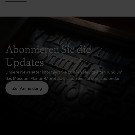
Abonnieren Sie die
Updates
Unsere Newsletter informiert Sie zu allen Neuigkeiten rund um
das Museum Plantin-Moretus. Bleiben Sie auf dem Laufenden!
Zur Anmeldung