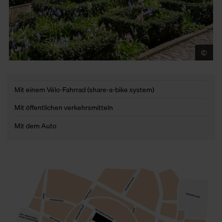
©
Je
Mit einem Vélo-Fahrrad (share-a-bike system)
Mit öffentlichen verkehrsmitteln
Mit dem Auto