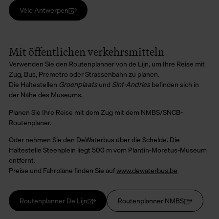
Vélo Antwerpen
Mit öffentlichen verkehrsmitteln
Verwenden Sie den Routenplanner von de Lijn, um Ihre Reise mit
Zug, Bus, Premetro oder Strassenbahn zu planen.
Die Haltestellen
Groenplaats
und
Sint-Andries
befinden sich in
der Nähe des Museums.
Planen Sie Ihre Reise mit dem Zug mit dem NMBS/SNCB-
Routenplaner.
Oder nehmen Sie den DeWaterbus über die Schelde. Die
Haltestelle Steenplein liegt 500 m vom Plantin-Moretus-Museum
entfernt.
Preise und Fahrpläne finden Sie auf
www.dewaterbus.be
Routenplanner De Lijn
Routenplanner NMBS