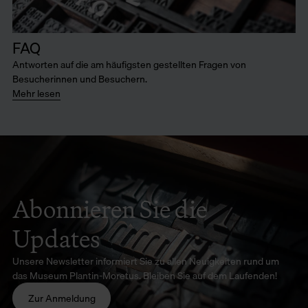
FAQ
Antworten auf die am häufigsten gestellten Fragen von
Besucherinnen und Besuchern.
Mehr lesen
Abonnieren Sie die
Updates
Unsere Newsletter informiert Sie zu allen Neuigkeiten rund um
das Museum Plantin-Moretus. Bleiben Sie auf dem Laufenden!
Zur Anmeldung