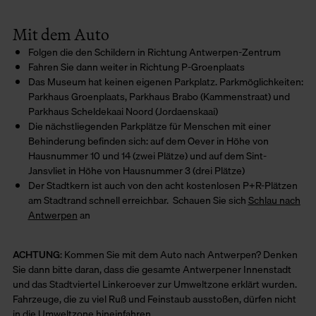
Mit dem Auto
Folgen die den Schildern in Richtung Antwerpen-Zentrum
Fahren Sie dann weiter in Richtung P-Groenplaats
Das Museum hat keinen eigenen Parkplatz. Parkmöglichkeiten:
Parkhaus Groenplaats, Parkhaus Brabo (Kammenstraat) und
Parkhaus Scheldekaai Noord (Jordaenskaai)
Die nächstliegenden Parkplätze für Menschen mit einer
Behinderung befinden sich: auf dem Oever in Höhe von
Hausnummer 10 und 14 (zwei Plätze) und auf dem Sint-
Jansvliet in Höhe von Hausnummer 3 (drei Plätze)
Der Stadtkern ist auch von den acht kostenlosen P+R-Plätzen
am Stadtrand schnell erreichbar. Schauen Sie sich
Schlau nach
Antwerpen
an
ACHTUNG
: Kommen Sie mit dem Auto nach Antwerpen? Denken
Sie dann bitte daran, dass die gesamte Antwerpener Innenstadt
und das Stadtviertel Linkeroever zur Umweltzone erklärt wurden.
Fahrzeuge, die zu viel Ruß und Feinstaub ausstoßen, dürfen nicht
in die Umweltzone hineinfahren.