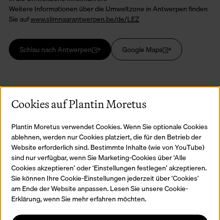
Weitere Informationen über die Umweltzone in Antwerpen finden
Sie auf
www.slimnaarantwerpen.be/de/LEZ
Schlau nach Antwerpen
Google Maps
S
Cookies auf Plantin Moretus
Plantin Moretus verwendet Cookies. Wenn Sie optionale Cookies
ablehnen, werden nur Cookies platziert, die für den Betrieb der
Website erforderlich sind. Bestimmte Inhalte (wie von YouTube)
sind nur verfügbar, wenn Sie Marketing-Cookies über ‘Alle
Cookies akzeptieren’ oder ‘Einstellungen festlegen’ akzeptieren.
Sie können Ihre Cookie-Einstellungen jederzeit über ‘Cookies’
am Ende der Website anpassen. Lesen Sie unsere Cookie-
Erklärung, wenn Sie mehr erfahren möchten.