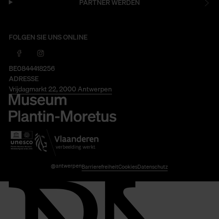
PARTNER WERDEN
FOLGEN SIE UNS ONLINE
BE0844418256
ADRESSE
Vrijdagmarkt 22, 2000 Antwerpen
@antwerpen
Barrierefreiheit
Cookies
Datenschutz