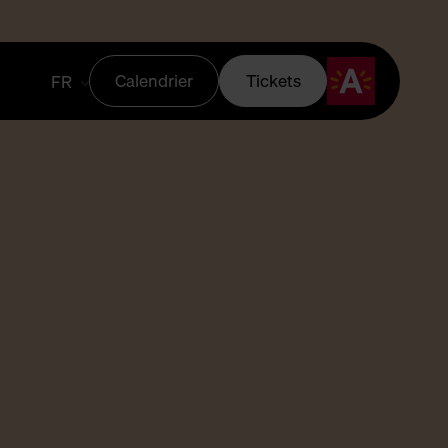
Calendrier
Tickets
FR