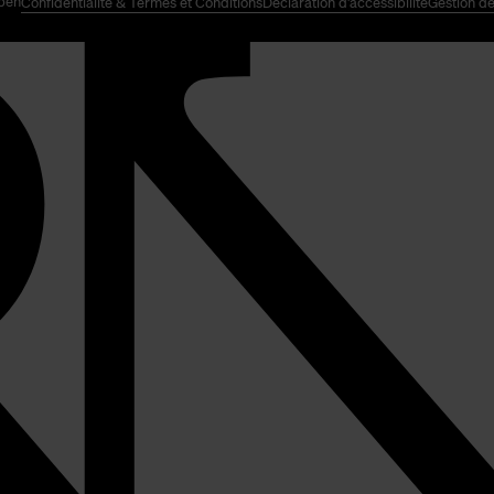
pen
Confidentialité & Termes et Conditions
Déclaration d'accessibilité
Gestion de