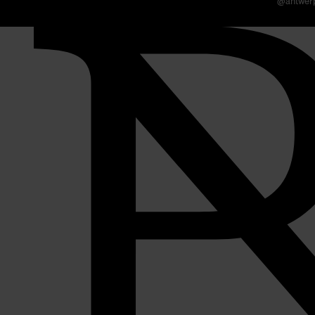
@antwer