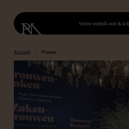
Votre visite
À voir & à f
Accueil
Presse