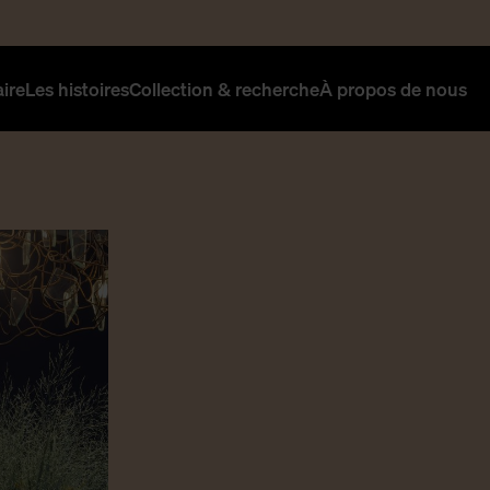
aire
Les histoires
Collection & recherche
À propos de nous