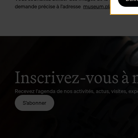
demande précise à l'adresse
museum.plantin.moret
Inscrivez-vous à 
Recevez l'agenda de nos activités, actus, visites, expo
S’abonner