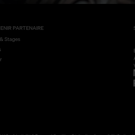
ENIR PARTENAIRE
 & Stages
s
r