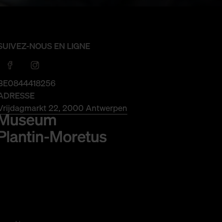
SUIVEZ-NOUS EN LIGNE
BE0844418256
ADRESSE
Vrijdagmarkt 22, 2000 Antwerpen