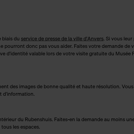
e biais du
service de presse de la ville d'Anvers
. Si vous leu
 ne pourront donc pas vous aider. Faites votre demande de v
 d'identité valable lors de votre visite gratuite du Musée P
ent des images de bonne qualité et haute résolution. Vou
t d'information.
 l'intérieur du Rubenshuis. Faites-en la demande au moins u
 tous les espaces.