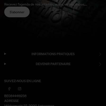
Recevez l'agenda de nos activités, actus, visites, expos,...
S’abonner
INFORMATIONS PRATIQUES
DEVENIR PARTENAIRE
SUIVEZ-NOUS EN LIGNE
BE0844418256
ADRESSE
Vrijdagmarkt 22, 2000 Antwerpen