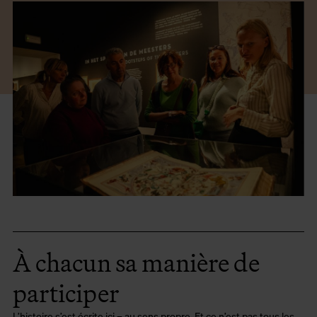
À chacun sa manière de
participer
L’histoire s’est écrite ici – au sens propre. Et ce n’est pas tous les