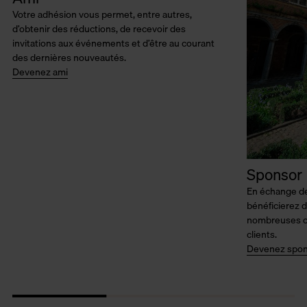
Votre adhésion vous permet, entre autres,
d’obtenir des réductions, de recevoir des
invitations aux événements et d’être au courant
des dernières nouveautés.
Devenez ami
Sponsor
En échange de 
bénéficierez d’
nombreuses of
clients.
Devenez spon