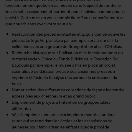
fonctionnement quotidien du musée dans l’objectif de rendre le
lieu vivant, passionnant et pertinent pour l’individu comme pour la
société. Cette mission vous semble floue ? Voici concrètement ce
que nous faisons avec votre soutien :
Restauration des pièces existantes et acquisition de nouvelles
pièces. Le legs Verplancke a par exemple servi à enrichir la
collection avec une gravure de Bruegel et un atlas d’Ortelius.
Recherche historique sur l’utilisation et le fonctionnement du
matériel ancien. Grâce au Fonds Dirickx de la Fondation Roi
Baudouin par exemple, le musée a mis en place un projet
scientifique de datation précise des anciennes presses à
imprimer (à l’aide de l’analyse des cernes de croissance du
bois).
Numérisation des différentes collections de façon à les rendre
accessibles aux chercheurs et au grand public.
Déploiement de projets à l’intention de groupes cibles
différents :
Vélo à imprimer : une presse à imprimer montée sur deux
roues qui se rend dans les écoles et les associations de
jeunesse pour familiariser les enfants avec le procédé