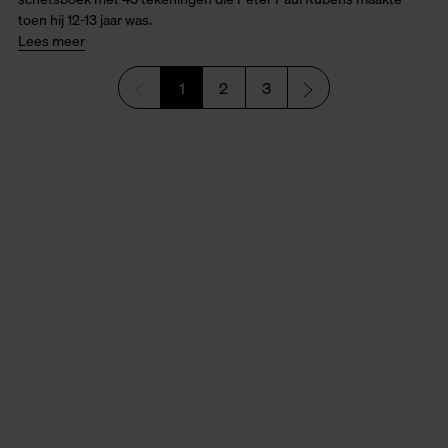
toen hij 12-13 jaar was.
Lees meer
1
2
3