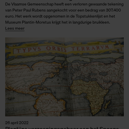
De Vlaamse Gemeenschap heeft een verloren gewaande tekening
van Peter Paul Rubens aangekocht voor een bedrag van 307.400
euro. Het werk wordt opgenomen in de Topstukkenlijst en het
Museum Plantin-Moretus krijgt het in langdurige bruikleen.
Lees meer
26 april 2022
Plantijns verzoeningsgebaar aan het Spaans