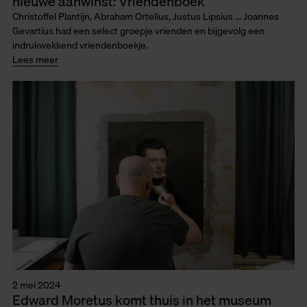
nieuwe aanwinst: Vriendenboek
Christoffel Plantijn, Abraham Ortelius, Justus Lipsius ... Joannes
Gevartius had een select groepje vrienden en bijgevolg een
indrukwekkend vriendenboekje.
Lees meer
2 mei 2024
Edward Moretus komt thuis in het museum