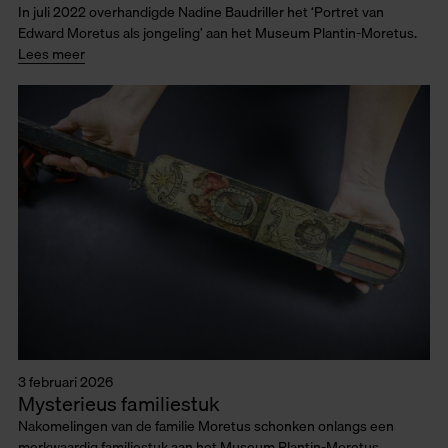
In juli 2022 overhandigde Nadine Baudriller het ‘Portret van
Edward Moretus als jongeling’ aan het Museum Plantin-Moretus.
Lees meer
3 februari 2026
Mysterieus familiestuk
Nakomelingen van de familie Moretus schonken onlangs een
merkwaardig familiestuk aan het Museum Plantin-Moretus.