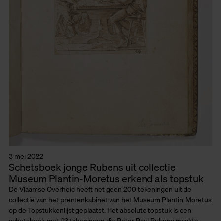
3 mei 2022
Schetsboek jonge Rubens uit collectie
Museum Plantin-Moretus erkend als topstuk
De Vlaamse Overheid heeft net geen 200 tekeningen uit de
collectie van het prentenkabinet van het Museum Plantin-Moretus
op de Topstukkenlijst geplaatst. Het absolute topstuk is een
schetsboek met 43 tekeningen die Peter Paul Rubens maakte