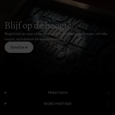
Blijf op de hoogte
Registreer je voor onze nieuwsbrief en blijf op de hoogte van alle
expo’s, activiteiten en evenementen.
Schrijf je in
PRAKTISCH
WORD PARTNER