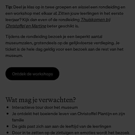
Tip:
Deel je klas op in twee groepen en wissel een rondleiding en
een workshop met elkaar af. Zitten jouw leerlingen in het eerste
leerjaar? Kijk dan even of de rondleiding
Thuiskomen bij
Christoffel en Martine
beter geschikt is.
Tijdens de rondleiding bezoek je een beperkt aantal
museumzalen, grotendeels op de gelijkvloerse verdieping. Je
ticket is de hele dag geldig voor een bezoek aan de rest van het
museum.
Ontdek de workshops
Wat mag je verwachten?
Interactieve tour door het museum
Je ontdekt het boeiende leven van Christoffel Plantijn en zijn
familie
De gids past zich aan aan de leeftijd van de leerlingen
Door in te zetten op de zintuigen en emoties wordt het bezoek