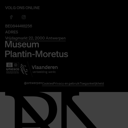
VOLG ONS ONLINE
BE0844418256
ADRES
Vrijdagmarkt 22, 2000 Antwerpen
@antwerpen
Cookies
Privacy en gebruik
Toegankelijkheid