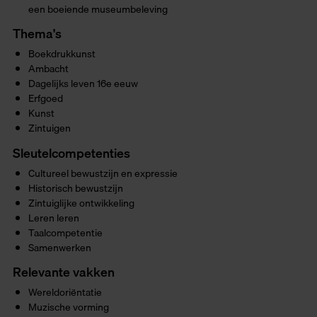
een boeiende museumbeleving
Thema's
Boekdrukkunst
Ambacht
Dagelijks leven 16e eeuw
Erfgoed
Kunst
Zintuigen
Sleutelcompetenties
Cultureel bewustzijn en expressie
Historisch bewustzijn
Zintuiglijke ontwikkeling
Leren leren
Taalcompetentie
Samenwerken
Relevante vakken
Wereldoriëntatie
Muzische vorming