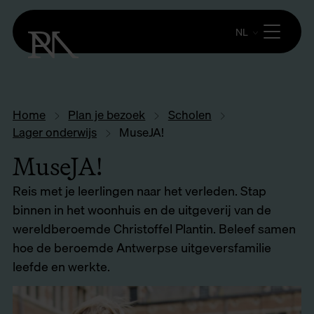
NL
Home
Plan je bezoek
Scholen
Lager onderwijs
MuseJA!
MuseJA!
Reis met je leerlingen naar het verleden. Stap
binnen in het woonhuis en de uitgeverij van de
wereldberoemde Christoffel Plantin. Beleef samen
hoe de beroemde Antwerpse uitgeversfamilie
leefde en werkte.