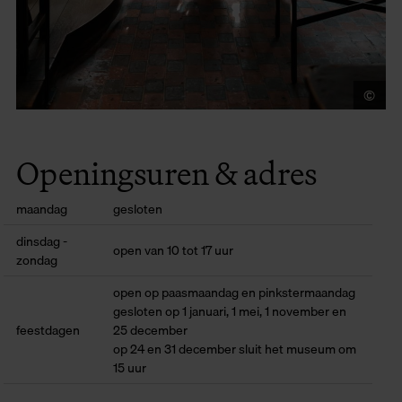
©
Je
Openingsuren & adres
maandag
gesloten
dinsdag -
open van 10 tot 17 uur
zondag
open op paasmaandag en pinkstermaandag
gesloten op 1 januari, 1 mei, 1 november en
feestdagen
25 december
op 24 en 31 december sluit het museum om
15 uur