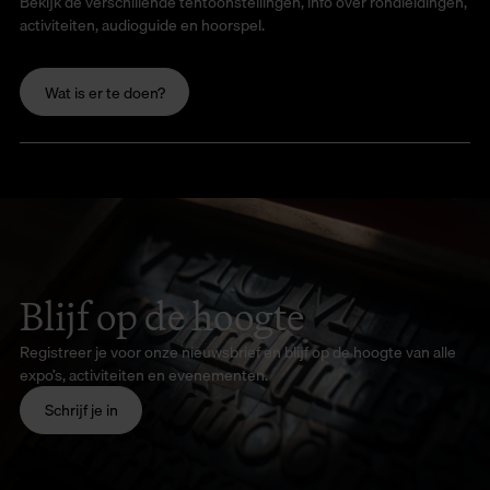
Bekijk de verschillende tentoonstellingen, info over rondleidingen,
activiteiten, audioguide en hoorspel.
Wat is er te doen?
Blijf op de hoogte
Registreer je voor onze nieuwsbrief en blijf op de hoogte van alle
expo’s, activiteiten en evenementen.
Schrijf je in