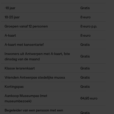
-18 jaar
Gratis
18-25 jaar
8 euro
Groepen vanaf 12 personen
8 euro p.p.
A-kaart
8 euro
A-kaart met kansentarief
Gratis
Inwoners uit Antwerpen met A-kaart, 1ste
Gratis
dinsdag van de maand
Klasse lerarenkaart
Gratis
Vrienden Antwerpse stedelijke musea
Gratis
Kortingspas
Gratis
Aankoop Museumpas (met
64,95 euro
museumbezoek)
Begeleider van een persoon met een
Gratis