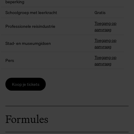
beperking
Schoolgroep met leerkracht
Gratis
Toegang op
Professionele reisindustrie
aanvraag
Toegang op
Stad- en museumgidsen
aanvraag
Toegang op
Pers
aanvraag
Koop je tickets
Formules