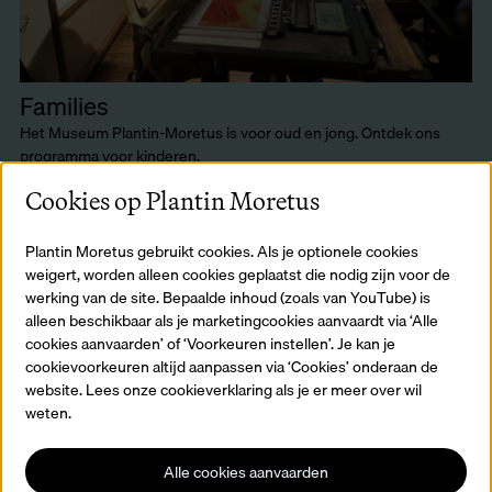
Families
Het Museum Plantin-Moretus is voor oud en jong. Ontdek ons
programma voor kinderen.
Lees meer
Cookies op Plantin Moretus
Plantin Moretus gebruikt cookies. Als je optionele cookies
weigert, worden alleen cookies geplaatst die nodig zijn voor de
werking van de site. Bepaalde inhoud (zoals van YouTube) is
alleen beschikbaar als je marketingcookies aanvaardt via ‘Alle
cookies aanvaarden’ of ‘Voorkeuren instellen’. Je kan je
cookievoorkeuren altijd aanpassen via ‘Cookies’ onderaan de
website. Lees onze cookieverklaring als je er meer over wil
weten.
Alle cookies aanvaarden