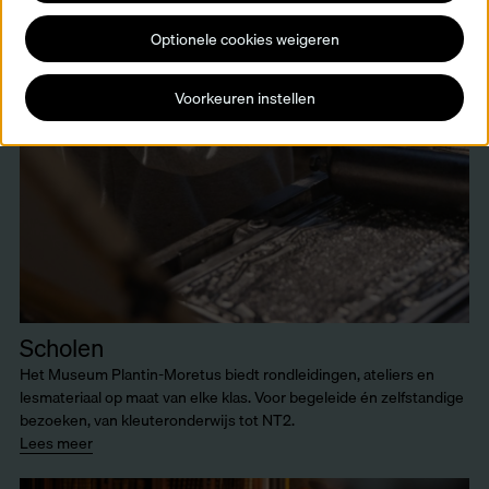
Optionele cookies weigeren
Voorkeuren instellen
Scholen
Het Museum Plantin-Moretus biedt rondleidingen, ateliers en
lesmateriaal op maat van elke klas. Voor begeleide én zelfstandige
bezoeken, van kleuteronderwijs tot NT2.
Lees meer