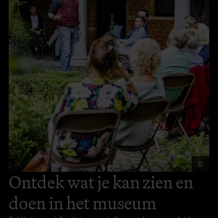
©
Vi
Ontdek wat je kan zien en
doen in het museum