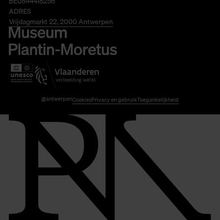
BE0844418256
ADRES
Vrijdagmarkt 22, 2000 Antwerpen
@antwerpen
Cookies
Privacy en gebruik
Toegankelijkheid