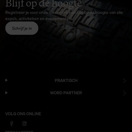
Blijf op de hoogte
Registreer je voor onze nieuwsbrief en blijf op de hoogte van alle
expo’s, activiteiten en evenementen.
Schrijf je in
PRAKTISCH
WORD PARTNER
VOLG ONS ONLINE