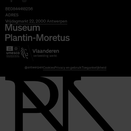
BE0844418256
ADRES
Vrijdagmarkt 22, 2000 Antwerpen
@antwerpen
Cookies
Privacy en gebruik
Toegankelijkheid