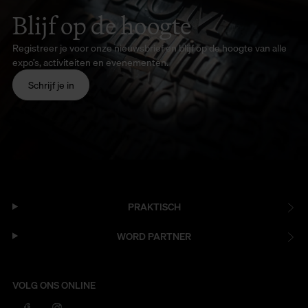
Blijf op de hoogte
Registreer je voor onze nieuwsbrief en blijf op de hoogte van alle
expo’s, activiteiten en evenementen.
Schrijf je in
PRAKTISCH
WORD PARTNER
VOLG ONS ONLINE