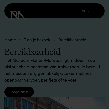
NL
Home
Plan je bezoek
Bereikbaarheid
Bereikbaarheid
Het Museum Plantin-Moretus ligt midden in de
historische binnenstad van Antwerpen. Je bereikt
het museum erg gemakkelijk, zeker met het
openbaar vervoer, per fiets of te voet.
Koop tickets