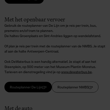
Met het openbaar vervoer
Gebruik de routeplanner van De Lijn om je reis per trein, bus,
premetro en/of tram te plannen.
De haltes Groenplaats en Sint-Andries liggen op wandelafstand.
Of plan je reis per trein met de routeplanner van de NMBS. Je stapt
af aan de halte Antwerpen-Centraal.
Ook DeWaterbus is een handig alternatief. Je stapt af aan het
Steenplein, op 500 meter van het Museum Plantin-Moretus.
Tarieven en dienstregeling vind je op
www.dewaterbus.be
.
Routeplanner De Lijn
Routeplanner NMBS
Met de auto