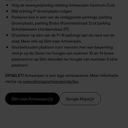
Volg de bewegwijzering richting Antwerpen-Centrum Zuid
Blijf richting P-Groenplaats volgen
Parkeren kan in een van de omliggende parkings: parking
Groenplaats, parking Brabo (Kammenstraat 2) of parking
Scheldekaaien (Jordaenskaai 27).
Of parkeer op één van de P+R-parkings aan de rand van de
stad. Meer info op Slim naar Antwerpen.
Voorbehouden plaatsen voor mensen met een beperking
vind je op de Oever ter hoogte van nummer 10 en 14 (twee
plaatsen) en op Sint-Jansvliet ter hoogte van nummer 3 (drie
plaatsen)
OPGELET!
Antwerpen is een lage-emissiezone. Meer informatie
vind je op
www.slimnaarantwerpen.be/lez
.
Slim naar Antwerpen
Google Maps