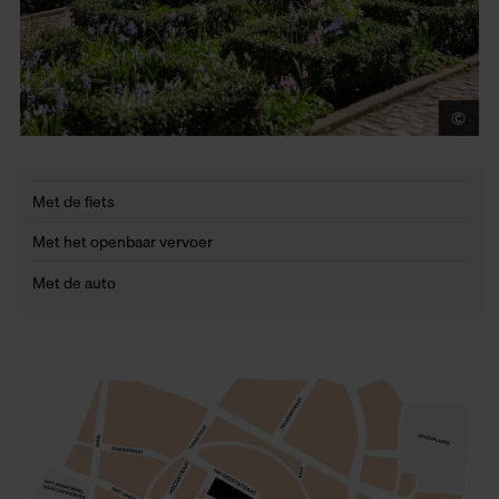
©
Je
Met de fiets
Met het openbaar vervoer
Met de auto