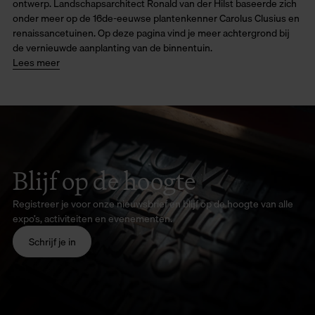
ontwerp. Landschapsarchitect Ronald van der Hilst baseerde zich
onder meer op de 16de-eeuwse plantenkenner Carolus Clusius en
renaissancetuinen. Op deze pagina vind je meer achtergrond bij
de vernieuwde aanplanting van de binnentuin.
Lees meer
Blijf op de hoogte
Registreer je voor onze nieuwsbrief en blijf op de hoogte van alle
expo’s, activiteiten en evenementen.
Schrijf je in