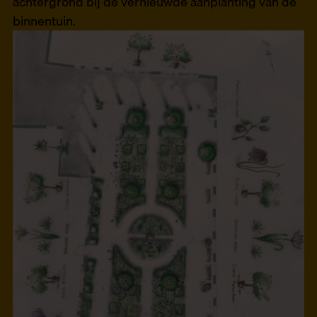
achtergrond bij de vernieuwde aanplanting van de
binnentuin.