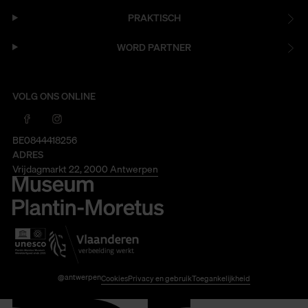
PRAKTISCH
WORD PARTNER
VOLG ONS ONLINE
BE0844418256
ADRES
Vrijdagmarkt 22, 2000 Antwerpen
@antwerpen
Cookies
Privacy en gebruik
Toegankelijkheid