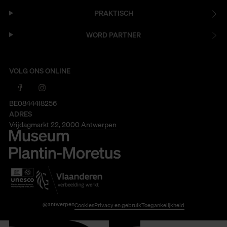
PRAKTISCH
WORD PARTNER
VOLG ONS ONLINE
BE0844418256
ADRES
Vrijdagmarkt 22, 2000 Antwerpen
@antwerpen
Cookies
Privacy en gebruik
Toegankelijkheid