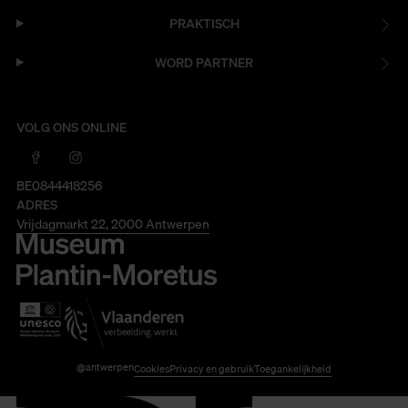
PRAKTISCH
WORD PARTNER
VOLG ONS ONLINE
BE0844418256
ADRES
Vrijdagmarkt 22, 2000 Antwerpen
@antwerpen
Cookies
Privacy en gebruik
Toegankelijkheid