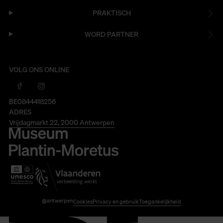
PRAKTISCH
WORD PARTNER
VOLG ONS ONLINE
BE0844418256
ADRES
Vrijdagmarkt 22, 2000 Antwerpen
@antwerpen
Cookies
Privacy en gebruik
Toegankelijkheid