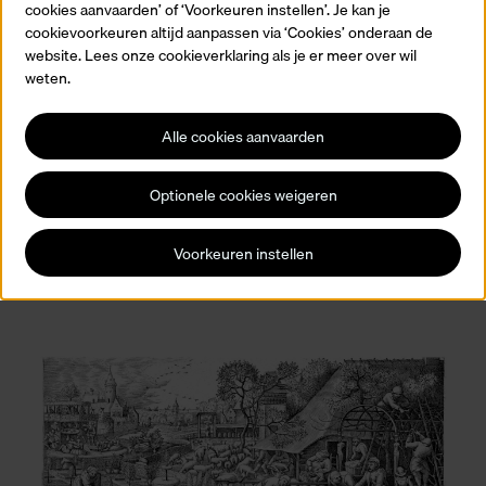
cookies aanvaarden’ of ‘Voorkeuren instellen’. Je kan je
cookievoorkeuren altijd aanpassen via ‘Cookies’ onderaan de
website. Lees onze cookieverklaring als je er meer over wil
weten.
Alle cookies aanvaarden
Optionele cookies weigeren
i
Jo
An
Voorkeuren instellen