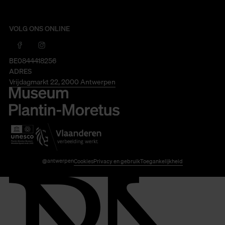
VOLG ONS ONLINE
BE0844418256
ADRES
Vrijdagmarkt 22, 2000 Antwerpen
@antwerpen
Cookies
Privacy en gebruik
Toegankelijkheid