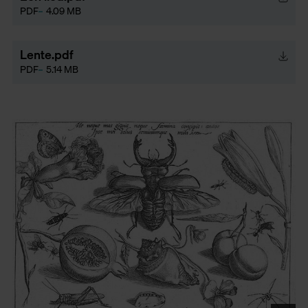
PDF
4.09 MB
Lente.pdf
PDF
5.14 MB