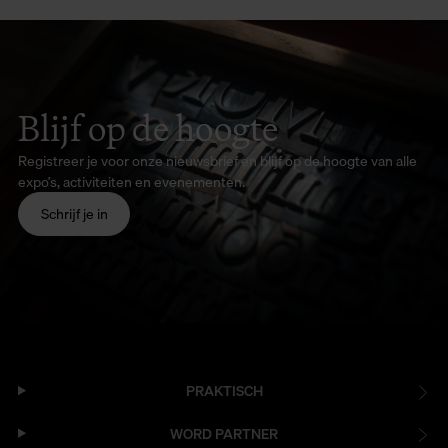
Blijf op de hoogte
Registreer je voor onze nieuwsbrief en blijf op de hoogte van alle
expo’s, activiteiten en evenementen.
Schrijf je in
PRAKTISCH
WORD PARTNER