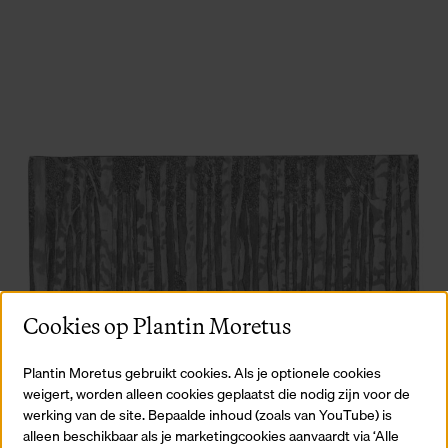
Mo
Cookies op Plantin Moretus
Plantin Moretus gebruikt cookies. Als je optionele cookies
weigert, worden alleen cookies geplaatst die nodig zijn voor de
werking van de site. Bepaalde inhoud (zoals van YouTube) is
alleen beschikbaar als je marketingcookies aanvaardt via ‘Alle