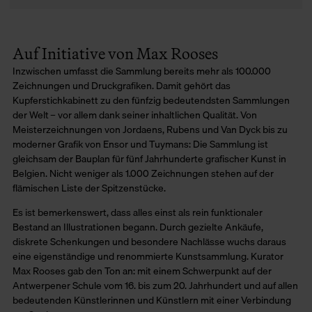
Auf Initiative von Max Rooses
Inzwischen umfasst die Sammlung bereits mehr als 100.000
Zeichnungen und Druckgrafiken. Damit gehört das
Kupferstichkabinett zu den fünfzig bedeutendsten Sammlungen
der Welt – vor allem dank seiner inhaltlichen Qualität. Von
Meisterzeichnungen von Jordaens, Rubens und Van Dyck bis zu
moderner Grafik von Ensor und Tuymans: Die Sammlung ist
gleichsam der Bauplan für fünf Jahrhunderte grafischer Kunst in
Belgien. Nicht weniger als 1.000 Zeichnungen stehen auf der
flämischen Liste der Spitzenstücke.
Es ist bemerkenswert, dass alles einst als rein funktionaler
Bestand an Illustrationen begann. Durch gezielte Ankäufe,
diskrete Schenkungen und besondere Nachlässe wuchs daraus
eine eigenständige und renommierte Kunstsammlung. Kurator
Max Rooses gab den Ton an: mit einem Schwerpunkt auf der
Antwerpener Schule vom 16. bis zum 20. Jahrhundert und auf allen
bedeutenden Künstlerinnen und Künstlern mit einer Verbindung