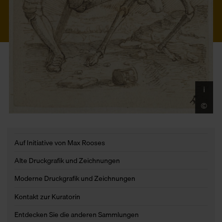
i
De
St
©
Ce
Auf Initiative von Max Rooses
Alte Druckgrafik und Zeichnungen
Moderne Druckgrafik und Zeichnungen
Kontakt zur Kuratorin
Entdecken Sie die anderen Sammlungen