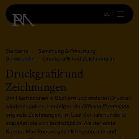
DE
Startseite
Sammlung & Forschung
De collectie
Druckgrafik und Zeichnungen
Druckgrafik und
Zeichnungen
Um Illustrationen in Büchern und anderen Drucken
wiederzugeben, benötigte die
Officina Plantiniana
originale Zeichnungen. Im Lauf der Jahrhunderte
stapelten sie sich buchstäblich. Als der erste
Kurator Max Rooses gezielt begann, alte und