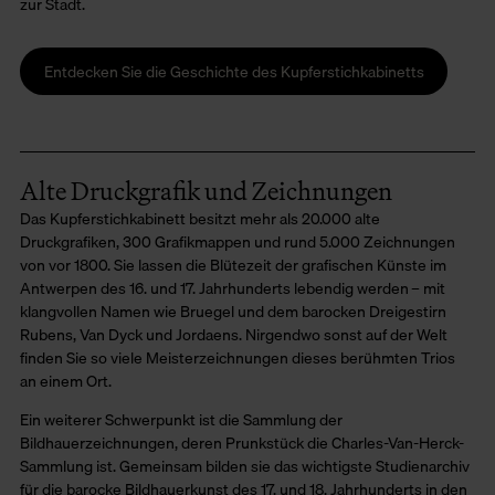
zur Stadt.
Entdecken Sie die Geschichte des Kupferstichkabinetts
Alte Druckgrafik und Zeichnungen
Das Kupferstichkabinett besitzt mehr als 20.000 alte
Druckgrafiken, 300 Grafikmappen und rund 5.000 Zeichnungen
von vor 1800. Sie lassen die Blütezeit der grafischen Künste im
Antwerpen des 16. und 17. Jahrhunderts lebendig werden – mit
klangvollen Namen wie Bruegel und dem barocken Dreigestirn
Rubens, Van Dyck und Jordaens. Nirgendwo sonst auf der Welt
finden Sie so viele Meisterzeichnungen dieses berühmten Trios
an einem Ort.
Ein weiterer Schwerpunkt ist die Sammlung der
Bildhauerzeichnungen, deren Prunkstück die Charles-Van-Herck-
Sammlung ist. Gemeinsam bilden sie das wichtigste Studienarchiv
für die barocke Bildhauerkunst des 17. und 18. Jahrhunderts in den