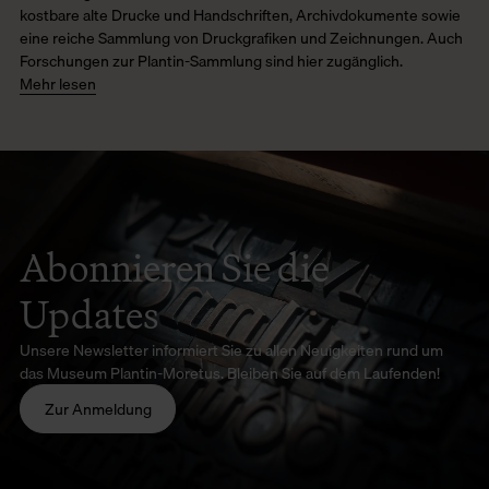
kostbare alte Drucke und Handschriften, Archivdokumente sowie
eine reiche Sammlung von Druckgrafiken und Zeichnungen. Auch
Forschungen zur Plantin-Sammlung sind hier zugänglich.
Mehr lesen
Abonnieren Sie die
Updates
Unsere Newsletter informiert Sie zu allen Neuigkeiten rund um
das Museum Plantin-Moretus. Bleiben Sie auf dem Laufenden!
Zur Anmeldung