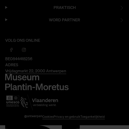
PRAKTISCH
WORD PARTNER
VOLG ONS ONLINE
BE0844418256
ADRES
Vrijdagmarkt 22, 2000 Antwerpen
@antwerpen
Cookies
Privacy en gebruik
Toegankelijkheid