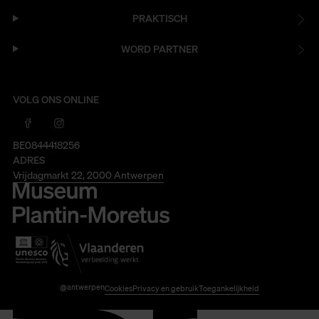
PRAKTISCH
WORD PARTNER
VOLG ONS ONLINE
BE0844418256
ADRES
Vrijdagmarkt 22, 2000 Antwerpen
@antwerpen
Cookies
Privacy en gebruik
Toegankelijkheid