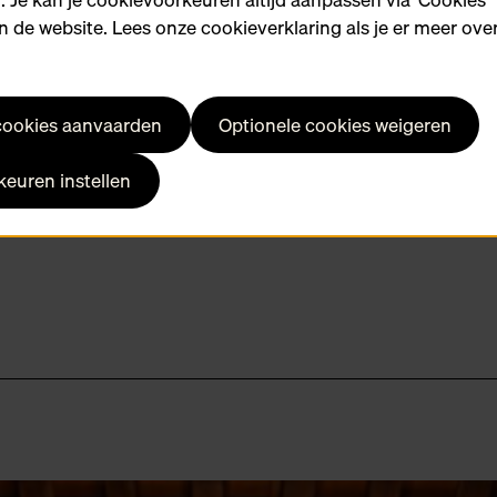
zijn nauwgezetheid 
 de website. Lees onze cookieverklaring als je er meer over
le lof schiet tekort.
 cookies aanvaarden
Optionele cookies weigeren
 Montanus in Biblia sacra
euren instellen