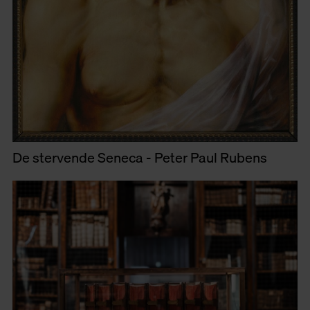
De stervende Seneca - Peter Paul Rubens