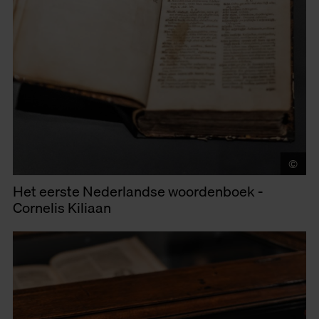
©
LU
Het eerste Nederlandse woordenboek -
Cornelis Kiliaan