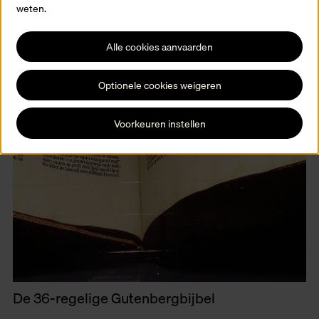
weten.
Alle cookies aanvaarden
Optionele cookies weigeren
Voorkeuren instellen
De 36-regelige Gutenbergbijbel