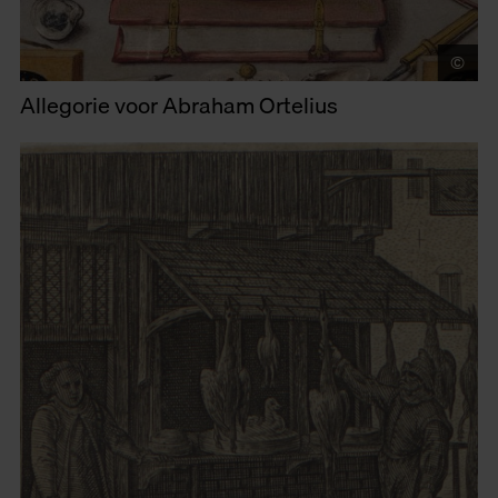
©
Mu
Allegorie voor Abraham Ortelius