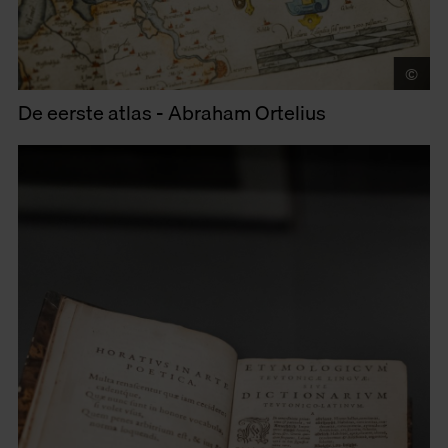
©
Vi
De eerste atlas - Abraham Ortelius