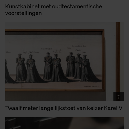
Kunstkabinet met oudtestamentische
voorstellingen
©
LU
Twaalf meter lange lijkstoet van keizer Karel V