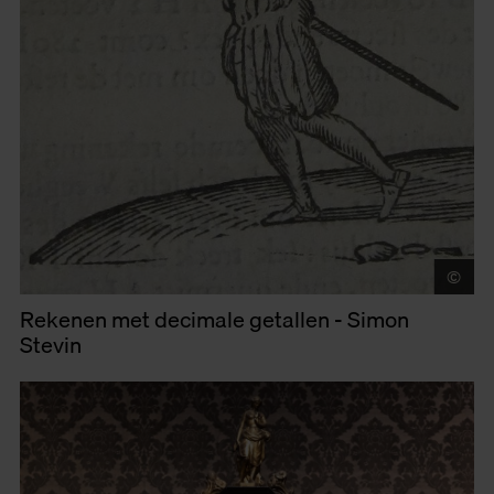
©
Mu
Rekenen met decimale getallen - Simon
Stevin