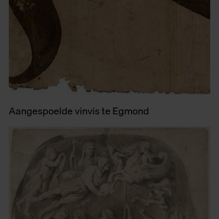
Aangespoelde vinvis te Egmond