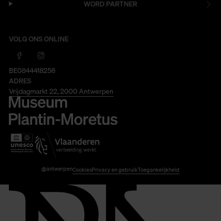
WORD PARTNER
VOLG ONS ONLINE
BE0844418256
ADRES
Vrijdagmarkt 22, 2000 Antwerpen
@antwerpen
Cookies
Privacy en gebruik
Toegankelijkheid