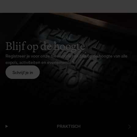
Blijf op de hoogte
Registreer je voor onze nieuwsbrief en blijf op de hoogte van alle
expo’s, activiteiten en evenementen.
Schrijf je in
PRAKTISCH