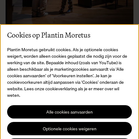
Cookies op Plantin Moretus
De collectie
Plantin Moretus gebruikt cookies. Als je optionele cookies
De collecties van het museum zijn enorm gevarieerd. Ontdek een
weigert, worden alleen cookies geplaatst die nodig zijn voor de
groot deel van de collecties in online catalogi.
werking van de site. Bepaalde inhoud (zoals van YouTube) is
Lees meer
alleen beschikbaar als je marketingcookies aanvaardt via ‘Alle
cookies aanvaarden’ of ‘Voorkeuren instellen’. Je kan je
cookievoorkeuren altijd aanpassen via ‘Cookies’ onderaan de
website. Lees onze cookieverklaring als je er meer over wil
weten.
Alle cookies aanvaarden
Optionele cookies weigeren