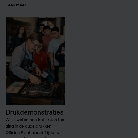
Lees meer
Drukdemonstraties
Wil je weten hoe het er aan toe
ging in de oude drukkerij
Officina Plantiniana? Tijdens