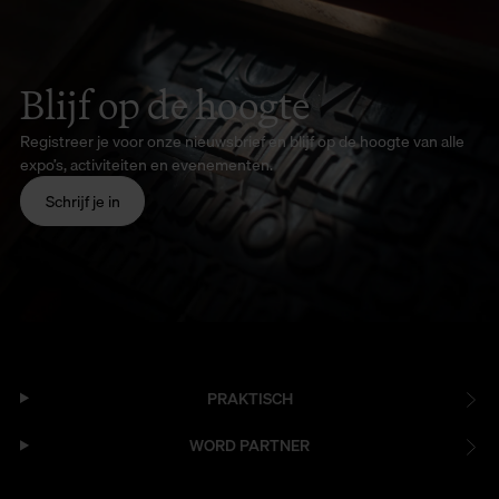
Blijf op de hoogte
Registreer je voor onze nieuwsbrief en blijf op de hoogte van alle
expo’s, activiteiten en evenementen.
Schrijf je in
PRAKTISCH
WORD PARTNER