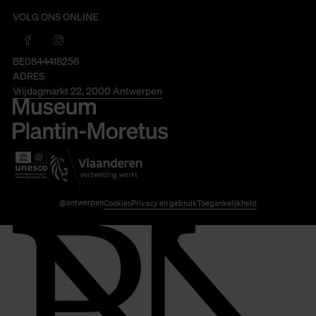
VOLG ONS ONLINE
BE0844418256
ADRES
Vrijdagmarkt 22, 2000 Antwerpen
@antwerpen
Cookies
Privacy en gebruik
Toegankelijkheid