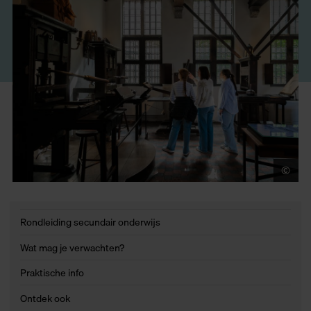
©
Je
Rondleiding secundair onderwijs
Wat mag je verwachten?
Praktische info
Ontdek ook