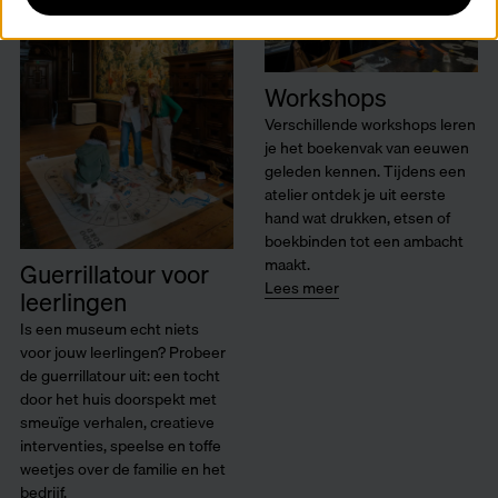
Workshops
Verschillende workshops leren
je het boekenvak van eeuwen
geleden kennen. Tijdens een
atelier ontdek je uit eerste
hand wat drukken, etsen of
boekbinden tot een ambacht
maakt.
Guerrillatour voor
Lees meer
leerlingen
Is een museum echt niets
voor jouw leerlingen? Probeer
de guerrillatour uit: een tocht
door het huis doorspekt met
smeuïge verhalen, creatieve
interventies, speelse en toffe
weetjes over de familie en het
bedrijf.