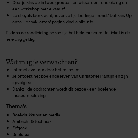
Deel je klas op in twee groepen en wissel een rondleiding en
een workshop met elkaar af
Leid je, als leerkracht, liever zelf je leerlingen rond? Dat kan. Op
onze
'Lespakketten'-pagina
vind je alle info
Tijdens de rondleiding bezoek je het hele museum. Je ticket is de
hele dag geldig.
Wat mag je verwachten?
Interactieve tour door het museum
Je ontdekt het boeiende leven van Christoffel Plantijn en zijn
opvolgers
Dankzij de opdrachten wordt dit bezoek een boeiende
museumbeleving
Thema's
Boekdrukkunst en media
Ambacht & techniek
Erfgoed
Beeldtaal