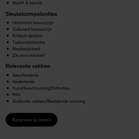
Macht & kennis
Sleutelcompetenties
Historisch bewustzijn
Cultureel bewustzijn
Kritisch denken
Taalcompetentie
Mediawijsheid
Zin voor initiatief
Relevante vakken
Geschiedenis
Nederlands
Kunstbeschouwing/Esthetica
PAV
Grafische vakken/Beeldende vorming
Reserveer je tickets