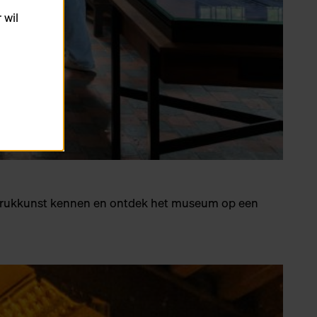
 wil
ekdrukkunst kennen en ontdek het museum op een