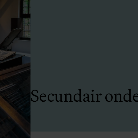
Secundair onde