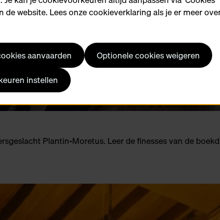
 de website. Lees onze cookieverklaring als je er meer over
 cookies aanvaarden
Optionele cookies weigeren
euren instellen
kersgeslacht Plantin-Moretus. Leer de finesses van de bo