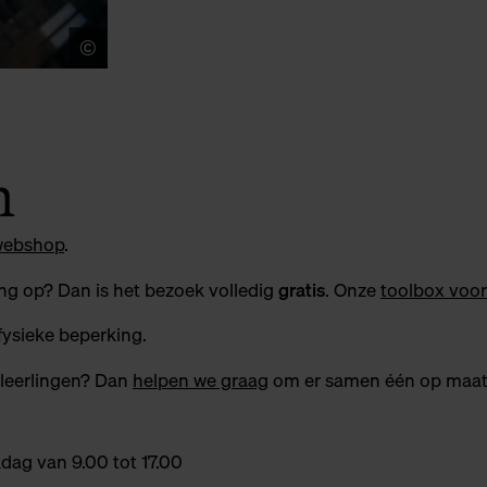
©
Jeroen Broeckx
n
webshop
.
ing op? Dan is het bezoek volledig
gratis
. Onze
toolbox voor
fysieke beperking.
leerlingen? Dan
helpen we graag
om er samen één op maat 
ag van 9.00 tot 17.00