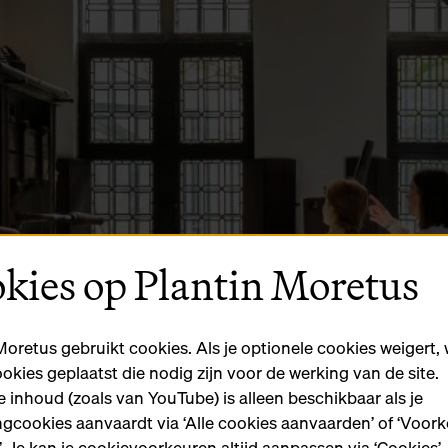
kies op Plantin Moretus
Moretus gebruikt cookies. Als je optionele cookies weigert,
ookies geplaatst die nodig zijn voor de werking van de site.
 inhoud (zoals van YouTube) is alleen beschikbaar als je
gcookies aanvaardt via ‘Alle cookies aanvaarden’ of ‘Voor
n’. Je kan je cookievoorkeuren altijd aanpassen via ‘Cookies’