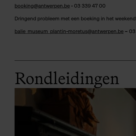
booking@antwerpen.be
- 03 339 47 00
Dringend probleem met een boeking in het weeken
balie_museum_plantin-moretus@antwerpen.be
– 03 
Rondleidingen