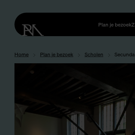
Plan je bezoek
Z
Home
Plan je bezoek
Scholen
Secundai