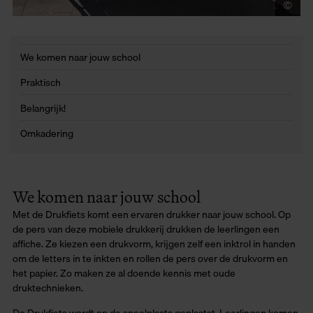
©
Wi
We komen naar jouw school
Praktisch
Belangrijk!
Omkadering
We komen naar jouw school
Met de Drukfiets komt een ervaren drukker naar jouw school. Op
de pers van deze mobiele drukkerij drukken de leerlingen een
affiche. Ze kiezen een drukvorm, krijgen zelf een inktrol in handen
om de letters in te inkten en rollen de pers over de drukvorm en
het papier. Zo maken ze al doende kennis met oude
druktechnieken.
De Drukfiets wordt op de speelplaats geplaatst. Leerlingen komen