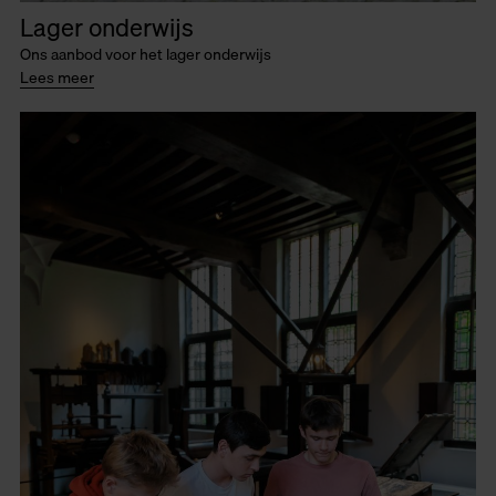
Lager onderwijs
Ons aanbod voor het lager onderwijs
Lees meer