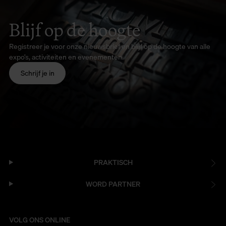
Blijf op de hoogte
Registreer je voor onze nieuwsbrief en blijf op de hoogte van alle
expo’s, activiteiten en evenementen.
Schrijf je in
PRAKTISCH
WORD PARTNER
VOLG ONS ONLINE