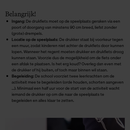
Belangrijk!
Ingang
: De drukfiets moet op de speelplaats geraken via een
poort of doorgang van minstens 90 cm breed, liefst zonder
(grote) drempels.
Locatie op de speelplaats
: De drukker staat bij voorkeur tegen
een muur, zodat kinderen niet achter de drukfiets door kunnen
lopen. Wanneer het regent moeten drukker en drukfiets droog
kunnen staan. Voorzie dus de mogelijkheid om de fiets onder
een afdak te plaatsen. Is het erg koud? Overleg dan even met
de drukker of hij buiten, of toch maar binnen wil staan.
Begeleiding
: De school voorziet twee leerkrachten om de
activiteit mee te begeleiden (orde houden, schorten aangeven
...). Minimaal een half uur voor de start van de activiteit wacht
iemand de drukker op om die naar de speelplaats te
begeleiden en alles klaar te zetten.