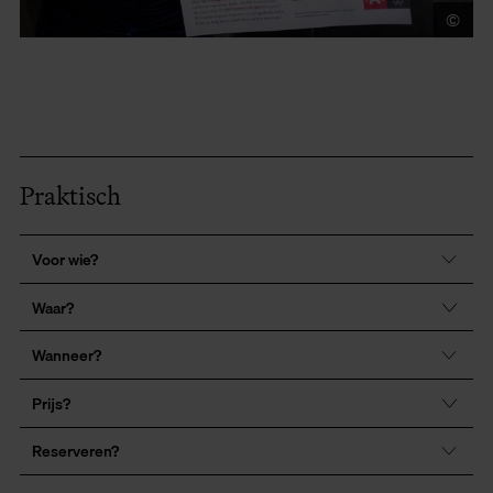
©
Wi
Praktisch
Voor wie?
Waar?
Wanneer?
Prijs?
Reserveren?