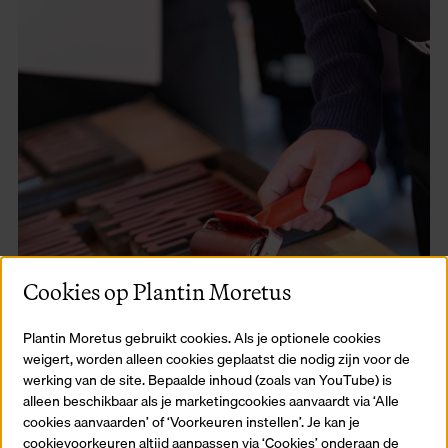
Cookies op Plantin Moretus
Plantin Moretus gebruikt cookies. Als je optionele cookies
weigert, worden alleen cookies geplaatst die nodig zijn voor de
werking van de site. Bepaalde inhoud (zoals van YouTube) is
alleen beschikbaar als je marketingcookies aanvaardt via ‘Alle
cookies aanvaarden’ of ‘Voorkeuren instellen’. Je kan je
cookievoorkeuren altijd aanpassen via ‘Cookies’ onderaan de