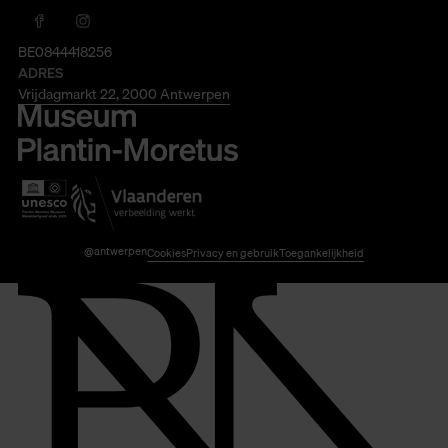
BE0844418256
ADRES
Vrijdagmarkt 22, 2000 Antwerpen
@antwerpen
Cookies
Privacy en gebruik
Toegankelijkheid