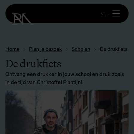
NL
Home
Plan je bezoek
Scholen
De drukfiets
De drukfiets
Ontvang een drukker in jouw school en druk zoals
in de tijd van Christoffel Plantijn!