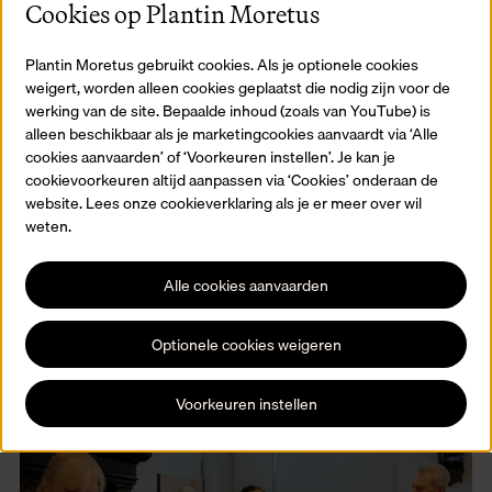
Cookies op Plantin Moretus
Ontdek alle formules
Plantin Moretus gebruikt cookies. Als je optionele cookies
weigert, worden alleen cookies geplaatst die nodig zijn voor de
werking van de site. Bepaalde inhoud (zoals van YouTube) is
alleen beschikbaar als je marketingcookies aanvaardt via ‘Alle
cookies aanvaarden’ of ‘Voorkeuren instellen’. Je kan je
cookievoorkeuren altijd aanpassen via ‘Cookies’ onderaan de
website. Lees onze cookieverklaring als je er meer over wil
Blader door naar
weten.
Alle cookies aanvaarden
Optionele cookies weigeren
Voorkeuren instellen