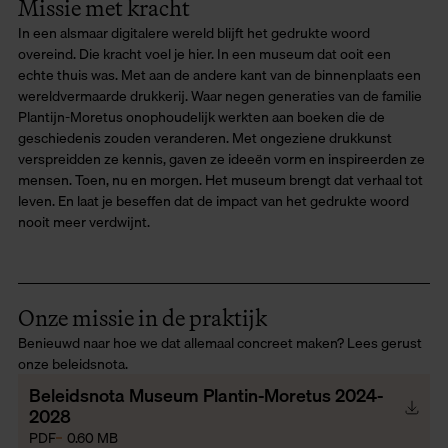
Missie met kracht
In een alsmaar digitalere wereld blijft het gedrukte woord
overeind. Die kracht voel je hier. In een museum dat ooit een
echte thuis was. Met aan de andere kant van de binnenplaats een
wereldvermaarde drukkerij. Waar negen generaties van de familie
Plantijn-Moretus onophoudelijk werkten aan boeken die de
geschiedenis zouden veranderen. Met ongeziene drukkunst
verspreidden ze kennis, gaven ze ideeën vorm en inspireerden ze
mensen. Toen, nu en morgen. Het museum brengt dat verhaal tot
leven. En laat je beseffen dat de impact van het gedrukte woord
nooit meer verdwijnt.
Onze missie in de praktijk
Benieuwd naar hoe we dat allemaal concreet maken? Lees gerust
onze beleidsnota.
Beleidsnota Museum Plantin-Moretus 2024-
2028
PDF
0.60 MB