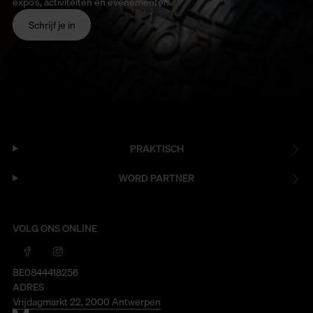
expo’s, activiteiten en evenementen.
Schrijf je in
PRAKTISCH
WORD PARTNER
VOLG ONS ONLINE
BE0844418256
ADRES
Vrijdagmarkt 22, 2000 Antwerpen