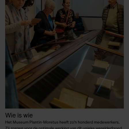
Wie is wie
Het Museum Plantin-Moretus heeft zo'n honderd medewerkers.
Zij zorgen voor de optimale werking van dit unieke werelderfgoed.