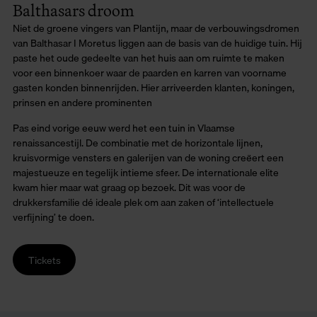
Balthasars droom
Niet de groene vingers van Plantijn, maar de verbouwingsdromen
van Balthasar I Moretus liggen aan de basis van de huidige tuin. Hij
paste het oude gedeelte van het huis aan om ruimte te maken
voor een binnenkoer waar de paarden en karren van voorname
gasten konden binnenrijden. Hier arriveerden klanten, koningen,
prinsen en andere prominenten
Pas eind vorige eeuw werd het een tuin in Vlaamse
renaissancestijl. De combinatie met de horizontale lijnen,
kruisvormige vensters en galerijen van de woning creëert een
majestueuze en tegelijk intieme sfeer. De internationale elite
kwam hier maar wat graag op bezoek. Dit was voor de
drukkersfamilie dé ideale plek om aan zaken of ‘intellectuele
verfijning’ te doen.
Tickets