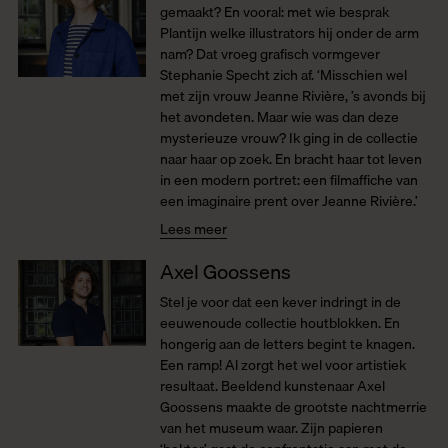
gemaakt? En vooral: met wie besprak
Plantijn welke illustrators hij onder de arm
nam? Dat vroeg grafisch vormgever
Stephanie Specht zich af. ‘Misschien wel
met zijn vrouw Jeanne Rivière, ’s avonds bij
het avondeten. Maar wie was dan deze
mysterieuze vrouw? Ik ging in de collectie
naar haar op zoek. En bracht haar tot leven
in een modern portret: een filmaffiche van
een imaginaire prent over Jeanne Rivière.’
Lees meer
Axel Goossens
Stel je voor dat een kever indringt in de
eeuwenoude collectie houtblokken. En
hongerig aan de letters begint te knagen.
Een ramp! Al zorgt het wel voor artistiek
resultaat. Beeldend kunstenaar Axel
Goossens maakte de grootste nachtmerrie
van het museum waar. Zijn papieren