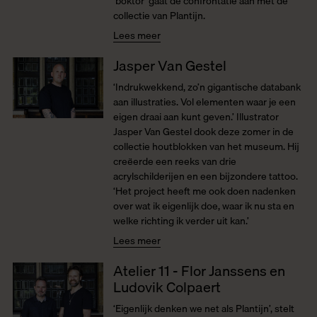
‘boktor’ gaat de confrontatie aan met de
collectie van Plantijn.
Lees meer
Jasper Van Gestel
‘Indrukwekkend, zo’n gigantische databank
aan illustraties. Vol elementen waar je een
eigen draai aan kunt geven.’ Illustrator
Jasper Van Gestel dook deze zomer in de
collectie houtblokken van het museum. Hij
creëerde een reeks van drie
acrylschilderijen en een bijzondere tattoo.
‘Het project heeft me ook doen nadenken
over wat ik eigenlijk doe, waar ik nu sta en
welke richting ik verder uit kan.’
Lees meer
Atelier 11 - Flor Janssens en
Ludovik Colpaert
‘Eigenlijk denken we net als Plantijn’, stelt