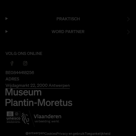
PRAKTISCH
WORD PARTNER
VOLG ONS ONLINE
BE0844418256
ADRES
Vrijdagmarkt 22, 2000 Antwerpen
@antwerpen
Cookies
Privacy en gebruik
Toegankelijkheid