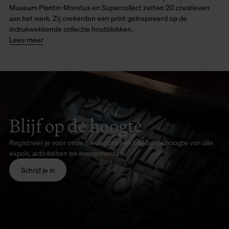
Museum Plantin-Moretus en Supercollect zetten 20 creatieven
aan het werk. Zij creëerden een print geïnspireerd op de
indrukwekkende collectie houtblokken.
Lees meer
Blijf op de hoogte
Registreer je voor onze nieuwsbrief en blijf op de hoogte van alle
expo’s, activiteiten en evenementen.
Schrijf je in