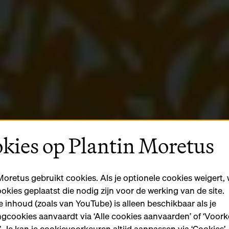
kies op Plantin Moretus
Moretus gebruikt cookies. Als je optionele cookies weigert,
ookies geplaatst die nodig zijn voor de werking van de site.
 inhoud (zoals van YouTube) is alleen beschikbaar als je
gcookies aanvaardt via ‘Alle cookies aanvaarden’ of ‘Voor
n’. Je kan je cookievoorkeuren altijd aanpassen via ‘Cookies’