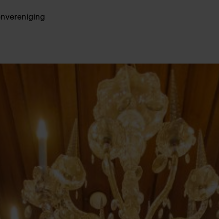
envereniging