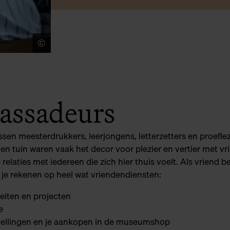
©
Tom Cornille
assadeurs
en meesterdrukkers, leerjongens, letterzetters en proefleze
 tuin waren vaak het decor voor plezier en vertier met vr
aties met iedereen die zich hier thuis voelt. Als vriend b
 je rekenen op heel wat vriendendiensten:
teiten en projecten
e
oonstellingen en je aankopen in de museumshop