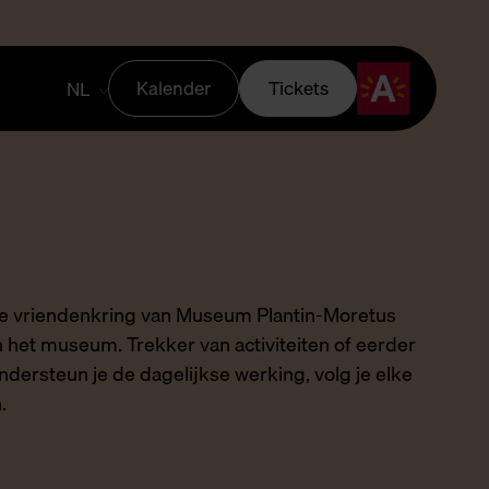
Kalender
Tickets
NL
 de vriendenkring van Museum Plantin-Moretus
an het museum. Trekker van activiteiten of eerder
d ondersteun je de dagelijkse werking, volg je elke
en.