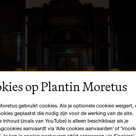
kies op Plantin Moretus
Moretus gebruikt cookies. Als je optionele cookies weigert,
ookies geplaatst die nodig zijn voor de werking van de site.
 inhoud (zoals van YouTube) is alleen beschikbaar als je
gcookies aanvaardt via ‘Alle cookies aanvaarden’ of ‘Voor
n’. Je kan je cookievoorkeuren altijd aanpassen via ‘Cookies’