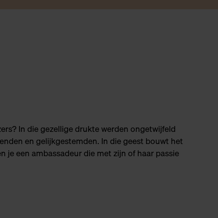
rs? In die gezellige drukte werden ongetwijfeld
ienden en gelijkgestemden. In die geest bouwt het
en je een ambassadeur die met zijn of haar passie