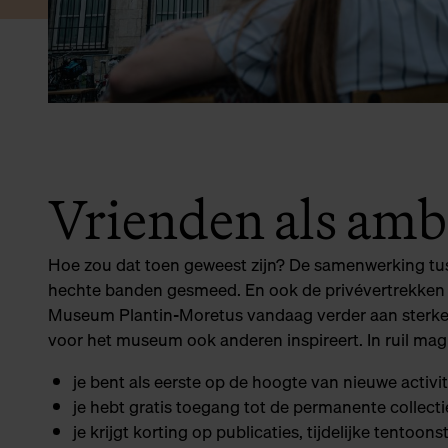
Vrienden als amb
Hoe zou dat toen geweest zijn? De samenwerking tuss
hechte banden gesmeed. En ook de privévertrekken en
Museum Plantin-Moretus vandaag verder aan sterke rel
voor het museum ook anderen inspireert. In ruil mag
je bent als eerste op de hoogte van nieuwe activi
je hebt gratis toegang tot de permanente collecti
je krijgt korting op publicaties, tijdelijke tent